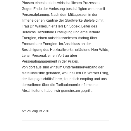
Phasen eines betriebswirtschaftlichen Prozesses.
Gegen Ende der Vorlesung beschäftigten wir uns mit
Personalplanung. Nach dem Mittagessen in der
firmeneigenen Kantine der Stadtwerke Bielefeld mit
Frau Dr. Wallies, hielt Herr Dr. Sobek, Leiter des
Bereichs Dezentrale Erzeugung und erneuerbare
Energien, einen aufschlussreichen Vortrag über
Erneuerbare Energien. Im Anschluss an der
Besichtigung des Holzkraftwerks, erläuterte Herr Wilde,
Leiter Personal, einen Vortrag über
Personalmanagement in der Praxis.
Von dort aus sind wir zum Unternehmerverband der
Metallindustrie gefahren, wo uns Herr Dr. Werner Efing,
der Hauptgeschäftsführer, freundlich empfing und uns
desweiteren über die Tarifautonomie informierte.
Abschließend haben wir gemeinsam gegrillt.
Am 24. August 2011