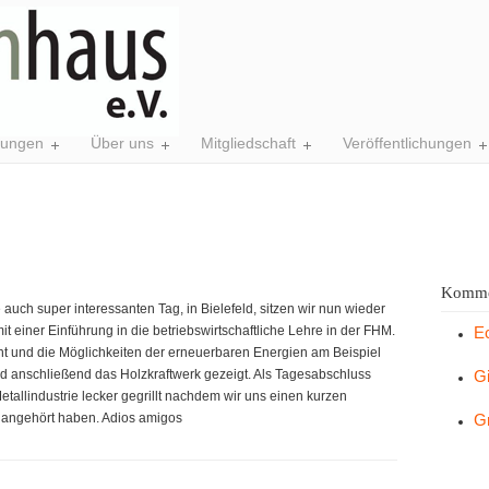
tungen
Über uns
Mitgliedschaft
Veröffentlichungen
Komme
ch super interessanten Tag, in Bielefeld, sitzen wir nun wieder
 einer Einführung in die betriebswirtschaftliche Lehre in der FHM.
E
 und die Möglichkeiten der erneuerbaren Energien am Beispiel
nd anschließend das Holzkraftwerk gezeigt. Als Tagesabschluss
G
allindustrie lecker gegrillt nachdem wir uns einen kurzen
e angehört haben. Adios amigos
G