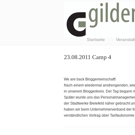
Startseite
Veranstal
23.08.2011 Camp 4
We are back Bloggemeinschaft!
Nach einem wiedermal anstrengenden, wie au
in unserem Bloggerkreis. Der Tag begann mit
Später wurde uns das Personalmanagement
der Stadtwerke Bielefeld näher gebracht u
haben wir beim Unternehmerverband der Met
verständlichen Vortrag über Tarifautonomi