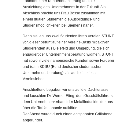
Lohmann über Kundenorientierung und die
Ausrichtung des Unternehmens in der Zukunft. Als
Abschluss brachte uns Frau Bosse zusammen mit
einem dualen Studenten die Ausbildungs- und
Studiensmöglichkeiten bei Siemens näher.
Dann stellen uns zwei Studenten ihren Vereien STUNT
vor, dieser beruht auf einer Vereins-Basis mit aktiven
Studierenden aus Bielefeld und Umgebung, die sich
engagiert der Unternehmensberatung widmen. STUNT
hat sowohl viele namensreiche Kunden sowie Förderer
und ist im BDSU (Bund deutscher studentischer
Unternehmensberatung), als auch ein tolles
Vereinsleben.
Anschließend begaben wir uns auf die Dachterasse
und lauschten Dr. Werner Efing, dem Geschäftsführers
dem Unternehmerverband der Metallindustrie, der uns
über die Tarifautonomie aufklärte.
Der Abend wurde durch einen entspannten Grillabend
abgerundet.