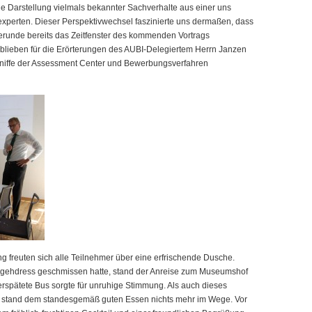
 Darstellung vielmals bekannter Sachverhalte aus einer uns
xperten. Dieser Perspektivwechsel faszinierte uns dermaßen, dass
erunde bereits das Zeitfenster des kommenden Vortrags
blieben für die Erörterungen des AUBI-Delegiertem Herrn Janzen
Kniffe der Assessment Center und Bewerbungsverfahren
freuten sich alle Teilnehmer über eine erfrischende Dusche.
sgehdress geschmissen hatte, stand der Anreise zum Museumshof
erspätete Bus sorgte für unruhige Stimmung. Als auch dieses
, stand dem standesgemäß guten Essen nichts mehr im Wege. Vor