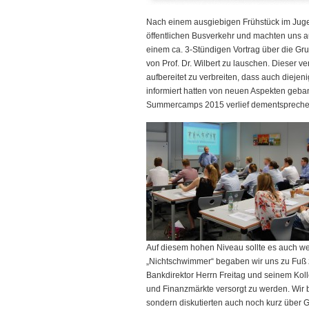
Nach einem ausgiebigen Frühstück im Jug
öffentlichen Busverkehr und machten uns a
einem ca. 3-Stündigen Vortrag über die Gr
von Prof. Dr. Wilbert zu lauschen. Dieser v
aufbereitet zu verbreiten, dass auch diejen
informiert hatten von neuen Aspekten geba
Summercamps 2015 verlief dementsprechen
Auf diesem hohen Niveau sollte es auch we
„Nichtschwimmer“ begaben wir uns zu Fuß 
Bankdirektor Herrn Freitag und seinem Kol
und Finanzmärkte versorgt zu werden. Wir 
sondern diskutierten auch noch kurz über G