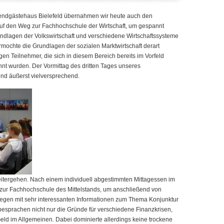
endgästehaus Bielefeld übernahmen wir heute auch den
uf den Weg zur Fachhochschule der Wirtschaft, um gespannt
undlagen der Volkswirtschaft und verschiedene Wirtschaftssysteme
ermochte die Grundlagen der sozialen Marktwirtschaft derart
igen Teilnehmer, die sich in diesem Bereich bereits im Vorfeld
nnt wurden. Der Vormittag des dritten Tages unseres
d äußerst vielversprechend.
itergehen. Nach einem individuell abgestimmten Mittagessen im
zur Fachhochschule des Mittelstands, um anschließend von
legen mit sehr interessanten Informationen zum Thema Konjunktur
besprachen nicht nur die Gründe für verschiedene Finanzkrisen,
eld im Allgemeinen. Dabei dominierte allerdings keine trockene