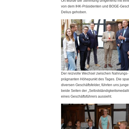
Ort wurde die Stimmung umgehend mit einem
von dem IHK-Präsidenten und BOGE-Gesch
Delius gehoben.
Der reizvolle Wechsel zwischen Nahrungs
prägnanten Höhepunkt des Tages. Die spa
diversen Geschäftsfelder, führten uns jun
beide Seiten der „Selbstständigkeitsmedalli
eines Geschäftsführers aussieht.