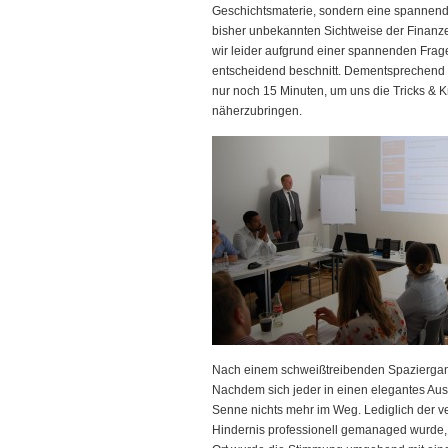
Geschichtsmaterie, sondern eine spannende
bisher unbekannten Sichtweise der Finanze
wir leider aufgrund einer spannenden Frag
entscheidend beschnitt. Dementsprechend 
nur noch 15 Minuten, um uns die Tricks & 
näherzubringen.
Nach einem schweißtreibenden Spaziergang 
Nachdem sich jeder in einen elegantes Au
Senne nichts mehr im Weg. Lediglich der v
Hindernis professionell gemanaged wurde