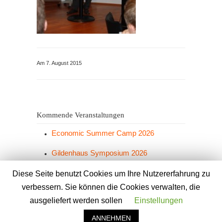
Am 7. August 2015
Kommende Veranstaltungen
Economic Summer Camp 2026
Gildenhaus Symposium 2026
Grünkohlesen 2026
Diese Seite benutzt Cookies um Ihre Nutzererfahrung zu
verbessern. Sie können die Cookies verwalten, die
ausgeliefert werden sollen
Einstellungen
ANNEHMEN
© 2026 Gildenhaus e.V. -
Impressum
-
Datenschutzerklärung