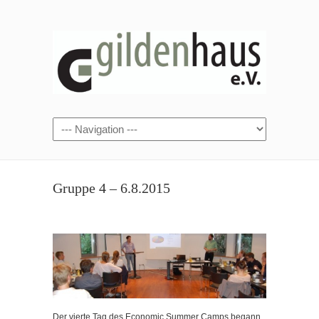
Gruppe 4 – 6.8.2015
Der vierte Tag des Economic Summer Camps begann