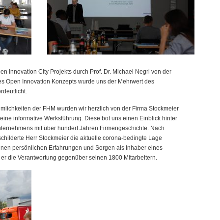
en Innovation City Projekts durch Prof. Dr. Michael Negri von der
des Open Innovation Konzepts wurde uns der Mehrwert des
deutlicht.
mlichkeiten der FHM wurden wir herzlich von der Firma Stockmeier
ine informative Werksführung. Diese bot uns einen Einblick hinter
nunternehmens mit über hundert Jahren Firmengeschichte. Nach
childerte Herr Stockmeier die aktuelle corona-bedingte Lage
inen persönlichen Erfahrungen und Sorgen als Inhaber eines
er die Verantwortung gegenüber seinen 1800 Mitarbeitern.