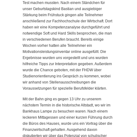
Test machen mussten. Nach einem Ständchen für
unser Geburtstagskind Bastian und ausgiebiger
Stärkung beim Frühstuck gingen alle Teilnehmer
anschließend zur Fachhochschule der Wirtschaft. Dort
haben wir eine Kompetenzanalyse durchgeführt und
notwendige Soft und Hard Skills besprochen, die man
in verschiedenen Berufen braucht. Bereits einige
Wochen vorher hatten alle Teilnehmer ein
Motivationsleistungsinventar online ausgefüllt. Die
Ergebnisse wurden uns vorgestellt und uns wurden
hilfreiche Tipps zur Interpretation gegeben. Außerdem
wurde die Chance geboten, mit der FHDW über
Studienorientierung ins Gespräch zu kommen, wobei
wir anhand von Stellenausschreibungen die
Voraussetzungen für spezielle Berufsfelder klärten.
Mit der Bahn ging es gegen 13 Uhr zu unserem
nächstem Termin in die historische Altstadt, wo wir im
Bankhaus Lampe zu besuchen waren. Nach einem
leckeren Mittagessen und einer kurzen Führung durch
die Büros des Hauses, wurde uns ein Vortrag über die
Finanzwirtschaft gehalten. Ausgehend davon
diskutierten wir über das Potenzial von schulischer