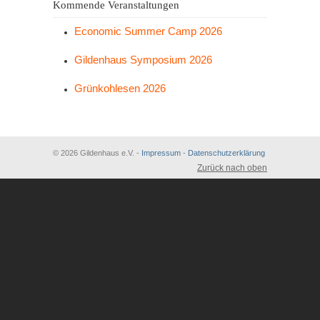
Kommende Veranstaltungen
Economic Summer Camp 2026
Gildenhaus Symposium 2026
Grünkohlesen 2026
© 2026 Gildenhaus e.V. -
Impressum
-
Datenschutzerklärung
Zurück nach oben