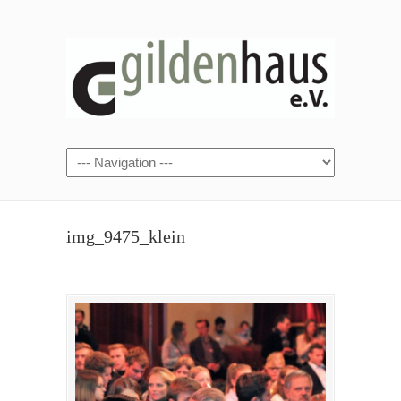
img_9475_klein