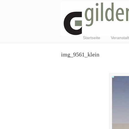
Startseite
Veranstal
img_9561_klein