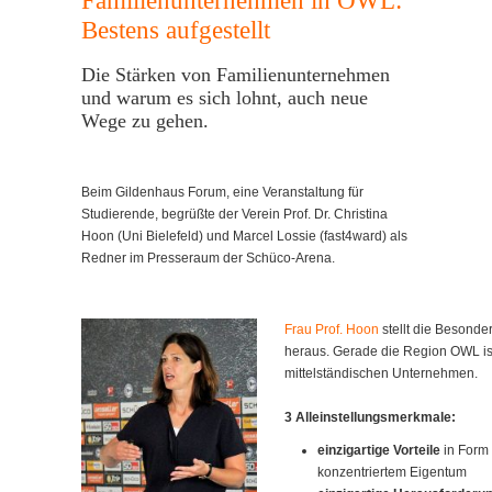
Familienunternehmen in OWL:
Bestens aufgestellt
Die Stärken von Familienunternehmen
und warum es sich lohnt, auch neue
Wege zu gehen.
Beim Gildenhaus Forum, eine Veranstaltung für
Studierende, begrüßte der Verein Prof. Dr. Christina
Hoon (Uni Bielefeld) und Marcel Lossie (fast4ward) als
Redner im Presseraum der Schüco-Arena.
Frau Prof. Hoon
stellt die Besond
heraus. Gerade die Region OWL is
mittelständischen Unternehmen.
3 Alleinstellungsmerkmale:
einzigartige Vorteile
in Form 
konzentriertem Eigentum