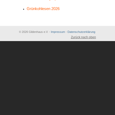
Grünkohlesen 2026
© 2026 Gildenhaus e.V. -
Impressum
-
Datenschutzerklärung
Zurück nach oben