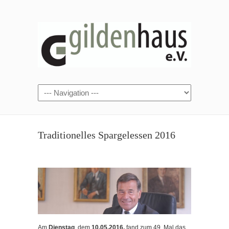
Traditionelles Spargelessen 2016
Am
Dienstag
, dem
10.05.2016,
fand zum 49. Mal das