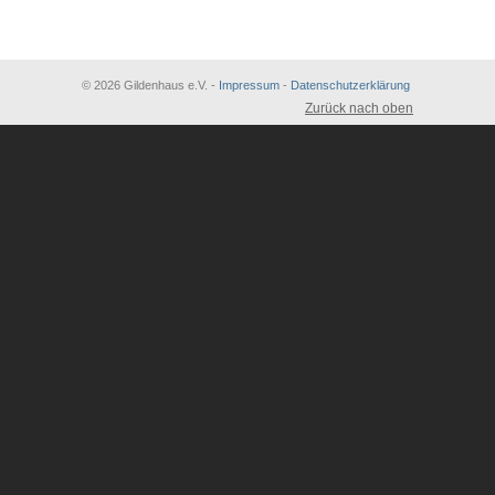
© 2026 Gildenhaus e.V. -
Impressum
-
Datenschutzerklärung
Zurück nach oben