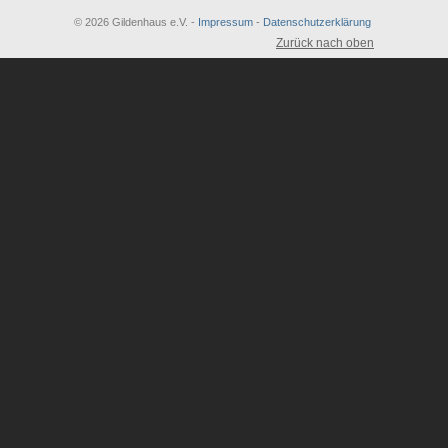
© 2026 Gildenhaus e.V. -
Impressum
-
Datenschutzerklärung
Zurück nach oben