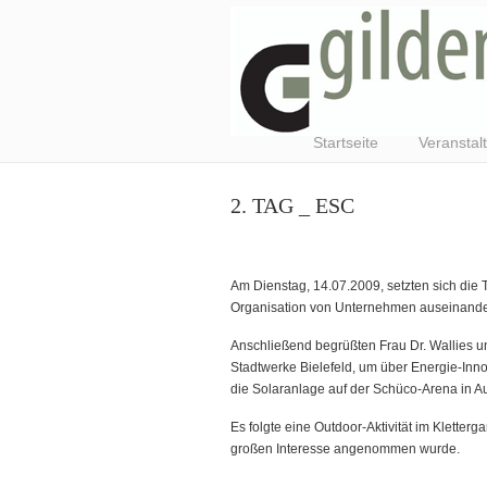
Startseite
Veranstal
2. TAG _ ESC
Am Dienstag, 14.07.2009, setzten sich die 
Organisation von Unternehmen auseinande
Anschließend begrüßten Frau Dr. Wallies un
Stadtwerke Bielefeld, um über Energie-Inn
die Solaranlage auf der Schüco-Arena in
Es folgte eine Outdoor-Aktivität im Kletter
großen Interesse angenommen wurde.