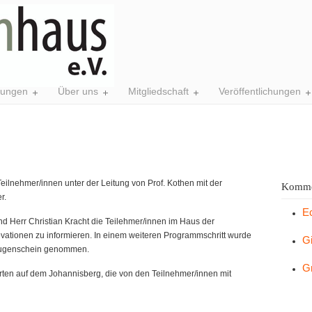
tungen
Über uns
Mitgliedschaft
Veröffentlichungen
Teilnehmer/innen unter der Leitung von Prof. Kothen mit der
Komme
r.
E
d Herr Christian Kracht die Teilehmer/innen im Haus der
ovationen zu informieren. In einem weiteren Programmschritt wurde
G
 Augenschein genommen.
G
garten auf dem Johannisberg, die von den Teilnehmer/innen mit