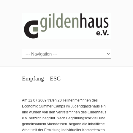
Empfang _ ESC
Am 12.07.2009 trafen 20 Teilnehmer/innen des
Economic Summer Camps im Jugendgästehaus ein
und wurden von den Vertreter/innen des Gildenhaus
e.V. herzlich begrüßt. Nach Begrüßungscocktail und
gemeinsamem Abendessen begann die inhaltliche
Arbeit mit der Ermittlung individueller Kompetenzen.