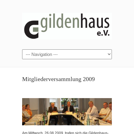
Mitgliederversammlung 2009
Am Mittwoch, 26.08.2009, trafen sich die Gildenhaus-