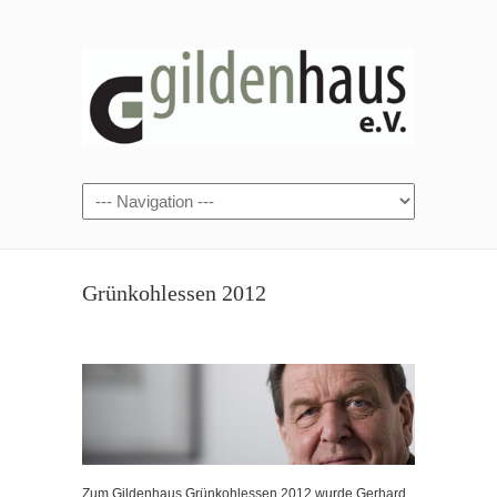
Grünkohlessen 2012
Zum Gildenhaus Grünkohlessen 2012 wurde Gerhard