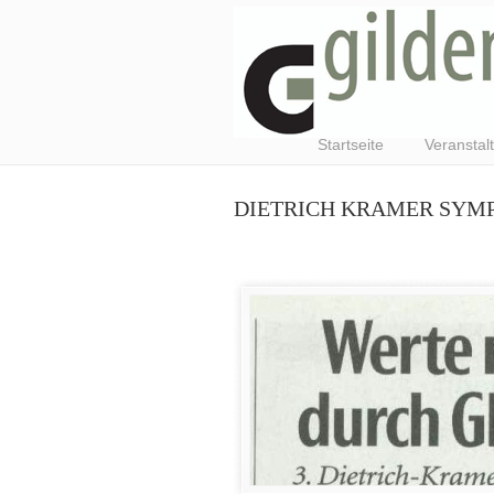
Startseite
Veranstal
DIETRICH KRAMER SYMP