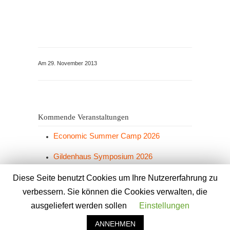
Am 29. November 2013
Kommende Veranstaltungen
Economic Summer Camp 2026
Gildenhaus Symposium 2026
Grünkohlesen 2026
Diese Seite benutzt Cookies um Ihre Nutzererfahrung zu
verbessern. Sie können die Cookies verwalten, die
ausgeliefert werden sollen
Einstellungen
ANNEHMEN
© 2026 Gildenhaus e.V. -
Impressum
-
Datenschutzerklärung