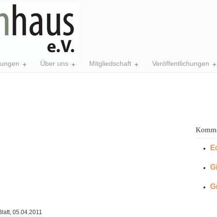
tungen
Über uns
Mitgliedschaft
Veröffentlichungen
Komme
E
G
G
latt, 05.04.2011