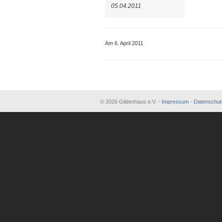
05.04.2011
Am 6. April 2011
© 2026 Gildenhaus e.V. -
Impressum
-
Datenschut