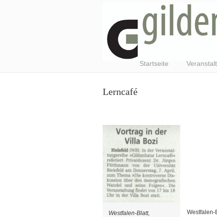
Startseite
Veranstal
Lerncafé
Westfalen-B
Westfalen-Blatt,