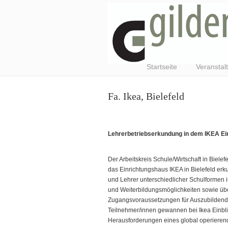
Startseite
Veranstal
Fa. Ikea, Bielefeld
Lehrerbetriebserkundung in dem IKEA Ein
Der Arbeitskreis Schule/Wirtschaft in Bielef
das Einrichtungshaus IKEA in Bielefeld erk
und Lehrer unterschiedlicher Schulformen i
und Weiterbildungsmöglichkeiten sowie üb
Zugangsvoraussetzungen für Auszubildende.
Teilnehmer/innen gewannen bei Ikea Einbli
Herausforderungen eines global operiere