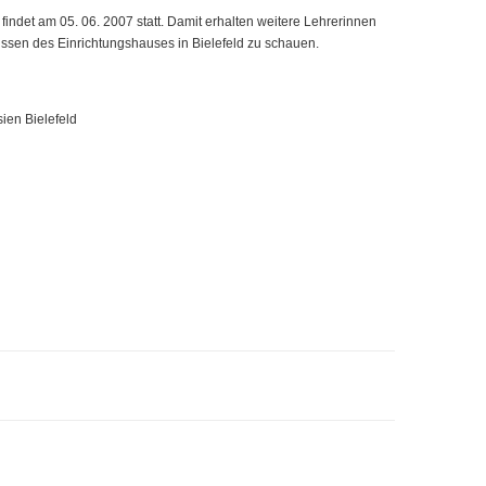
indet am 05. 06. 2007 statt. Damit erhalten weitere Lehrerinnen
issen des Einrichtungshauses in Bielefeld zu schauen.
sien Bielefeld