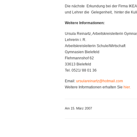
Die nächste Erkundung bei der Firma IKEA f
und Lehrer die Gelegenheit, hinter die Kul
Weitere Informationen:
Ursula Reinartz, Arbeitskreisleiterin Gymna
Lehrerin i. R.
Arbeitskreisleiterin Schule/Wirtschaft
Gymnasien Bielefeld
Flehmannshof 62
33613 Bielefeld
Tel. 0521/ 88 01 36
Email:
ursulareinartz@hotmail.com
Weitere Informationen erhalten Sie
hier.
Am 15. März 2007