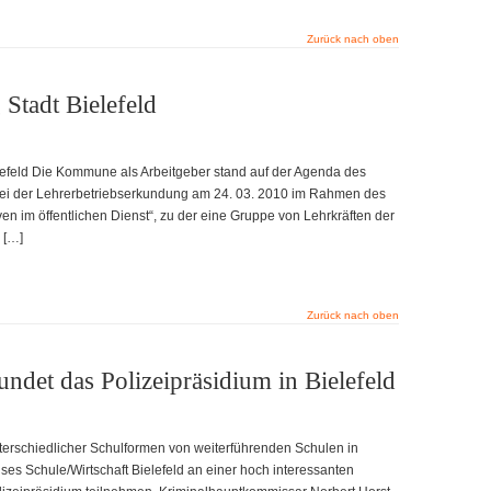
Zurück nach oben
Stadt Bielefeld
lefeld Die Kommune als Arbeitgeber stand auf der Agenda des
d bei der Lehrerbetriebserkundung am 24. 03. 2010 im Rahmen des
n im öffentlichen Dienst“, zu der eine Gruppe von Lehrkräften der
 […]
Zurück nach oben
ndet das Polizeipräsidium in Bielefeld
terschiedlicher Schulformen von weiterführenden Schulen in
ses Schule/Wirtschaft Bielefeld an einer hoch interessanten