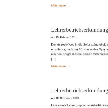
Mehr lesen
→
Lehrerbetriebserkundun
Am 15. Februar 2011
Der kürzeste Weg in die Selbstständigkeit:
entschloss, nach der 10. Klasse das Gymna
machen, sorgte dies bei seinen Mitschüler
[…]
Mehr lesen
→
Lehrerbetriebserkundu
Am 10. November 2010
Eine zweite Lehrergruppe des Arbeitskreise