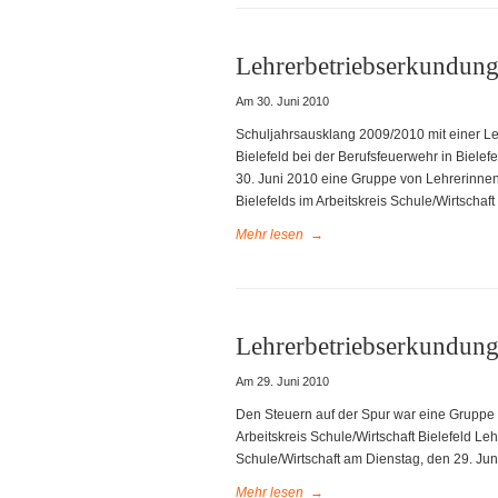
Lehrerbetriebserkundun
Am 30. Juni 2010
Schuljahrsausklang 2009/2010 mit einer Le
Bielefeld bei der Berufsfeuerwehr in Biele
30. Juni 2010 eine Gruppe von Lehrerinne
Bielefelds im Arbeitskreis Schule/Wirtscha
Mehr lesen
→
Lehrerbetriebserkundung
Am 29. Juni 2010
Den Steuern auf der Spur war eine Gruppe 
Arbeitskreis Schule/Wirtschaft Bielefeld L
Schule/Wirtschaft am Dienstag, den 29. Jun
Mehr lesen
→