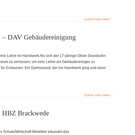
Zurück nach oben
g – DAV Gebäudereinigung
 eine Lehre im Handwerk Als sich der 17-jährige Oliver Davidsohn
sium zu verlassen, um eine Lehre als Gebäudereiniger zu
n für Erstaunen: Ein Gymnasiast, der ins Handwerk ging und dann
Zurück nach oben
ng HBZ Brackwede
s Schule/Wirtschaft Bielefeld erkundet das