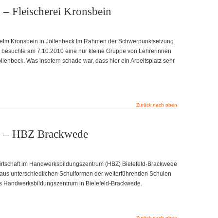
 – Fleischerei Kronsbein
lhelm Kronsbein in Jöllenbeck Im Rahmen der Schwerpunktsetzung
e besuchte am 7.10.2010 eine nur kleine Gruppe von Lehrerinnen
llenbeck. Was insofern schade war, dass hier ein Arbeitsplatz sehr
Zurück nach oben
g – HBZ Brackwede
rtschaft im Handwerksbildungszentrum (HBZ) Bielefeld-Brackwede
aus unterschiedlichen Schulformen der weiterführenden Schulen
as Handwerksbildungszentrum in Bielefeld-Brackwede.
Zurück nach oben