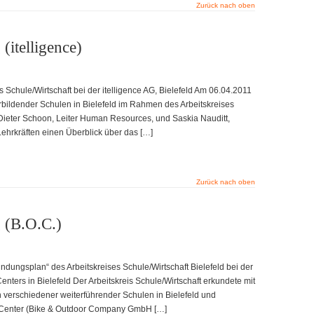
Zurück nach oben
(itelligence)
 Schule/Wirtschaft bei der itelligence AG, Bielefeld Am 06.04.2011
bildender Schulen in Bielefeld im Rahmen des Arbeitskreises
. Dieter Schoon, Leiter Human Resources, und Saskia Nauditt,
ehrkräften einen Überblick über das […]
Zurück nach oben
 (B.O.C.)
dungsplan“ des Arbeitskreises Schule/Wirtschaft Bielefeld bei der
nters in Bielefeld Der Arbeitskreis Schule/Wirtschaft erkundete mit
verschiedener weiterführender Schulen in Bielefeld und
Center (Bike & Outdoor Company GmbH […]