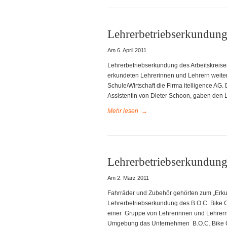
Lehrerbetriebserkundung 
Am 6. April 2011
Lehrerbetriebserkundung des Arbeitskreises
erkundeten Lehrerinnen und Lehrern weiter
Schule/Wirtschaft die Firma itelligence AG
Assistentin von Dieter Schoon, gaben den L
Mehr lesen
→
Lehrerbetriebserkundung
Am 2. März 2011
Fahrräder und Zubehör gehörten zum „Erkun
Lehrerbetriebserkundung des B.O.C. Bike Ce
einer Gruppe von Lehrerinnen und Lehrern 
Umgebung das Unternehmen B.O.C. Bike 