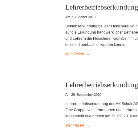
Lehrerbetriebserkundung
Am 7. Oktober 2010
Betriebserkundung bei der Fleischerei Wi
auf die Erkundung handwerklicher Betrieb
und Lehrern die Fleischerei Kronsbein in Jö
dezidiert beobachtet werden konnte.
Mehr lesen
→
Lehrerbetriebserkundun
Am 29. September 2010
Lehrerbetriebserkundung des AK Schule/Wi
Eine Gruppe von Lehrerinnen und Lehrern 
in Bielefeld erkundeten am 29. 09. 2010 d
Mehr lesen
→