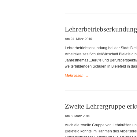
Lehrerbetriebserkundung 
Am 24. März 2010
Lehrerbetriebserkundung bei der Stadt Bie
Arbeitskreises Schule/Wirtschaft Bielefel
Jahresthemas „Berufe und Berufsperspektive
weiterbildenden Schulen in Bielefeld in das
Mehr lesen
→
Zweite Lehrergruppe erku
Am 3. März 2010
Auch die zweite Gruppe von Lehrkräften un
Bielefeld konnte im Rahmen des Arbeitskrei