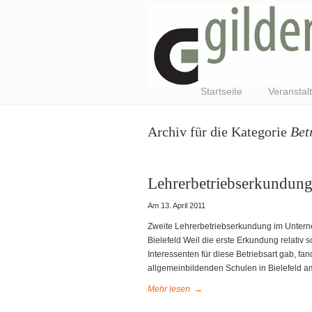
Startseite
Veranstal
Archiv für die Kategorie
Bet
Lehrerbetriebserkundun
Am 13. April 2011
Zweite Lehrerbetriebserkundung im Unte
Bielefeld Weil die erste Erkundung relativ
Interessenten für diese Betriebsart gab, fa
allgemeinbildenden Schulen in Bielefeld a
Mehr lesen
→