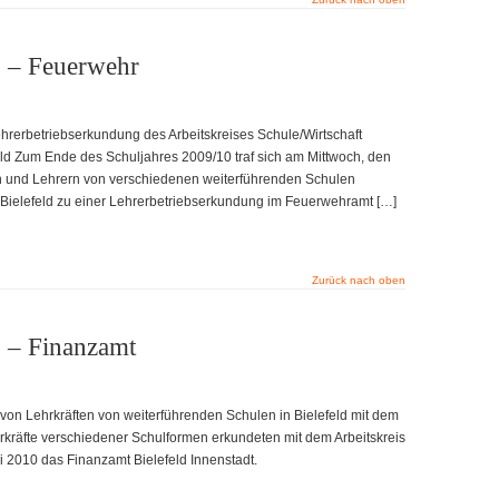
g – Feuerwehr
hrerbetriebserkundung des Arbeitskreises Schule/Wirtschaft
feld Zum Ende des Schuljahres 2009/10 traf sich am Mittwoch, den
n und Lehrern von verschiedenen weiterführenden Schulen
ft Bielefeld zu einer Lehrerbetriebserkundung im Feuerwehramt […]
Zurück nach oben
 – Finanzamt
von Lehrkräften von weiterführenden Schulen in Bielefeld mit dem
ehrkräfte verschiedener Schulformen erkundeten mit dem Arbeitskreis
i 2010 das Finanzamt Bielefeld Innenstadt.