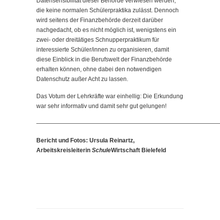
Datensensibilität dieser Behörde verwiesen werden,
die keine normalen Schülerpraktika zulässt. Dennoch
wird seitens der Finanzbehörde derzeit darüber
nachgedacht, ob es nicht möglich ist, wenigstens ein
zwei- oder dreitätiges Schnupperpraktikum für
interessierte Schüler/innen zu organisieren, damit
diese Einblick in die Berufswelt der Finanzbehörde
erhalten können, ohne dabei den notwendigen
Datenschutz außer Acht zu lassen.
Das Votum der Lehrkräfte war einhellig: Die Erkundung
war sehr informativ und damit sehr gut gelungen!
———————————————————————————————
Bericht und Fotos: Ursula Reinartz,
Arbeitskreisleiterin
Schule
Wirtschaft Bielefeld