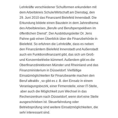
Lehrkräfte verschiedener Schulformen erkundeten mit
dem Arbeitskreis Schule/Wirtschaft am Dienstag, den
29. Juni 2010 das Finanzamt Bielefeld Innenstadt.
Die
Erkundung bildete einen Baustein in dem Jahresthema
des Arbeitskreises „Berufe und Berufsperspektiven im
öffentlichen Dienst“. Der Ausbildungsleiter Dr. Jens
Pahne gab einen Überblick über die Finanzbehörde in
Bielefeld. So erfuhren die Lehrkräfte, dass es neben
den Finanzämtern Bielefeld Innenstadt und Außenstadt
auch ein Funktionsfinanzamt gibt, das sich um Groß-
und Konzernbetriebe kümmert. Außerdem gibt es die
Oberfinanzdirektionen Münster und Rheinland und das
Finanzministerium in Düsseldorf. Vielfältige
Einsatzmöglichkeiten für Finanzbeamte machen den
Beruf attraktiv , so gibt es z. B. den Einsatz in einem
Veranlagungsbezirk, einer Firmenstelle, einer IT-Stelle,
aber auch die Möglichkeit zum Wechsel in das
Rechenzentrum nach Düsseldorf, wenn dort eine Stelle
ausgeschrieben ist. Steuerfahndung oder
Betriebsprüfung sind weitere Einsatzmöglichkeiten, die
sehr interessant sind.