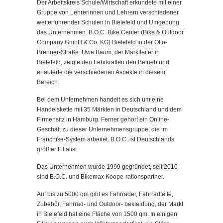
Der Arbeitskreis Schule/Wirtschaft erkundete mit einer
Gruppe von Lehrerinnen und Lehrern verschiedener
weiterführender Schulen in Bielefeld und Umgebung
das Unternehmen B.O.C. Bike Center (Bike & Outdoor
Company GmbH & Co. KG) Bielefeld in der Otto-
Brenner-Straße. Uwe Baum, der Marktleiter in
Bielefeld, zeigte den Lehrkräften den Betrieb und
erläuterte die verschiedenen Aspekte in diesem
Bereich.
Bei dem Unternehmen handelt es sich um eine
Handelskette mit 35 Märkten in Deutschland und dem
Firmensitz in Hamburg. Ferner gehört ein Online-
Geschäft zu dieser Unternehmensgruppe, die im
Franchise-System arbeitet. B.O.C. ist Deutschlands
größter Filialist.
Das Unternehmen wurde 1999 gegründet, seit 2010
sind B.O.C. und Bikemax Koope-rationspartner.
Auf bis zu 5000 qm gibt es Fahrräder, Fahrradteile,
Zubehör, Fahrrad- und Outdoor- bekleidung, der Markt
in Bielefeld hat eine Fläche von 1500 qm. In einigen