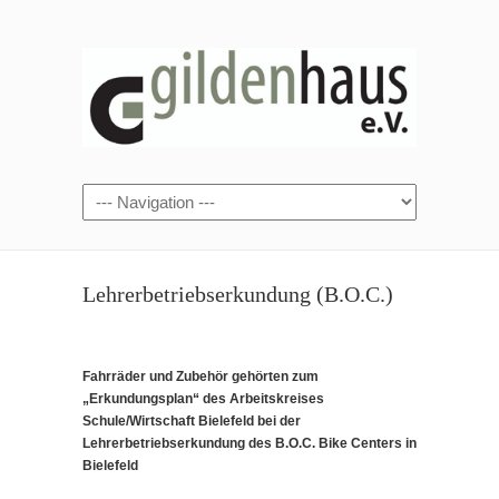
Lehrerbetriebserkundung (B.O.C.)
Fahrräder und Zubehör gehörten zum
„Erkundungsplan“ des Arbeitskreises
Schule/Wirtschaft Bielefeld bei der
Lehrerbetriebserkundung des B.O.C. Bike Centers in
Bielefeld