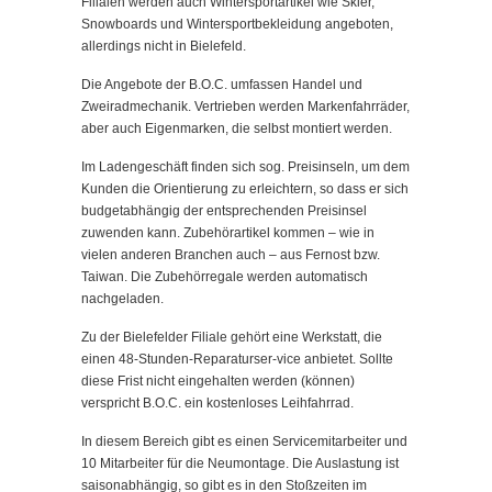
Filialen werden auch Wintersportartikel wie Skier,
Snowboards und Wintersportbekleidung angeboten,
allerdings nicht in Bielefeld.
Die Angebote der B.O.C. umfassen Handel und
Zweiradmechanik. Vertrieben werden Markenfahrräder,
aber auch Eigenmarken, die selbst montiert werden.
Im Ladengeschäft finden sich sog. Preisinseln, um dem
Kunden die Orientierung zu erleichtern, so dass er sich
budgetabhängig der entsprechenden Preisinsel
zuwenden kann. Zubehörartikel kommen – wie in
vielen anderen Branchen auch – aus Fernost bzw.
Taiwan. Die Zubehörregale werden automatisch
nachgeladen.
Zu der Bielefelder Filiale gehört eine Werkstatt, die
einen 48-Stunden-Reparaturser-vice anbietet. Sollte
diese Frist nicht eingehalten werden (können)
verspricht B.O.C. ein kostenloses Leihfahrrad.
In diesem Bereich gibt es einen Servicemitarbeiter und
10 Mitarbeiter für die Neumontage. Die Auslastung ist
saisonabhängig, so gibt es in den Stoßzeiten im