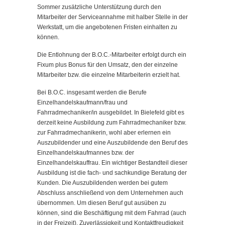
Sommer zusätzliche Unterstützung durch den
Mitarbeiter der Serviceannahme mit halber Stelle in der
Werkstatt, um die angebotenen Fristen einhalten zu
können.
Die Entlohnung der B.O.C.-Mitarbeiter erfolgt durch ein
Fixum plus Bonus für den Umsatz, den der einzelne
Mitarbeiter bzw. die einzelne Mitarbeiterin erzielt hat.
Bei B.O.C. insgesamt werden die Berufe
Einzelhandelskaufmann/frau und
Fahrradmechaniker/in ausgebildet. In Bielefeld gibt es
derzeit keine Ausbildung zum Fahrradmechaniker bzw.
zur Fahrradmechanikerin, wohl aber erlernen ein
Auszubildender und eine Auszubildende den Beruf des
Einzelhandelskaufmannes bzw. der
Einzelhandelskauffrau. Ein wichtiger Bestandteil dieser
Ausbildung ist die fach- und sachkundige Beratung der
Kunden. Die Auszubildenden werden bei gutem
Abschluss anschließend von dem Unternehmen auch
übernommen. Um diesen Beruf gut ausüben zu
können, sind die Beschäftigung mit dem Fahrrad (auch
in der Freizeit), Zuverlässigkeit und Kontaktfreudigkeit