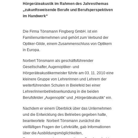
Hörgeräteakustik im Rahmen des Jahresthemas
„zukunftsweisende Berufe und Berufsperspektiven
im Handwerk“
Die Firma Tönsmann Fingberg GmbH. ist ein
Familienunternehmen und gehört zum Verbund der
Optiker-Gilde, einem Zusammenschluss von Optikern
in Europa.
Norbert Tönsmann als geschäftsführender
Gesellschafter, Augenoptiker- und
Hörgeräteakustikermeister führte am 03. 11. 2010 eine
kleinere Gruppe von Lehrerinnen und Lehrern der
weiterführenden Schulen in Bielefeld bei einer
Lehrer/innenbetriebserkundung in die beiden
Berufsfelder „Augenoptik“ und „Hörgeräteakustik“ ein.
Nachdem er einem Überblick über das Unternehmen
und die Entwicklung des Betriebes gegeben hatte,
beantwortete Norbert Tönsmann zunächst die
vielfältigen Fragen der Lehrkräfte, gab Informationen
über die Ausbildungsmöglichkeiten,