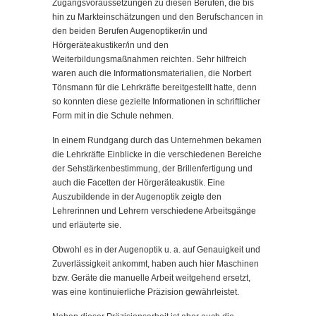
Zugangsvoraussetzungen zu diesen Berufen, die bis
hin zu Markteinschätzungen und den Berufschancen in
den beiden Berufen Augenoptiker/in und
Hörgeräteakustiker/in und den
Weiterbildungsmaßnahmen reichten. Sehr hilfreich
waren auch die Informationsmaterialien, die Norbert
Tönsmann für die Lehrkräfte bereitgestellt hatte, denn
so konnten diese gezielte Informationen in schriftlicher
Form mit in die Schule nehmen.
In einem Rundgang durch das Unternehmen bekamen
die Lehrkräfte Einblicke in die verschiedenen Bereiche
der Sehstärkenbestimmung, der Brillenfertigung und
auch die Facetten der Hörgeräteakustik. Eine
Auszubildende in der Augenoptik zeigte den
Lehrerinnen und Lehrern verschiedene Arbeitsgänge
und erläuterte sie.
Obwohl es in der Augenoptik u. a. auf Genauigkeit und
Zuverlässigkeit ankommt, haben auch hier Maschinen
bzw. Geräte die manuelle Arbeit weitgehend ersetzt,
was eine kontinuierliche Präzision gewährleistet.