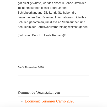
gar nicht gewusst“, war das abschließende Urteil der
Teilnehmer/innen dieser Lehrer/innen-
Betriebserkundung. Die Lehrkräfte haben die
gewonnenen Eindrücke und Informationen mit in ihre
Schulen genommen, um diese an Schülerinnen und
Schüler in der Berufswahlvorbereitung weiterzugeben.
(Fotos und Bericht: Ursula Reinartz)#
Am 3. November 2010
Kommende Veranstaltungen
Economic Summer Camp 2026